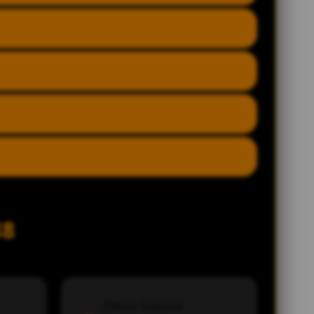
terbaru yang resmi dan terpercaya. Kolaborasi
itus slot online tanpa kendala.
data yang diperlukan saat daftar, kemudian
. Keunggulannya meliputi akses cepat, sistem
ampilan yang responsif memastikan pengalaman
erbarui, serta layanan yang responsif. Hal ini
88
Dimas Saputra