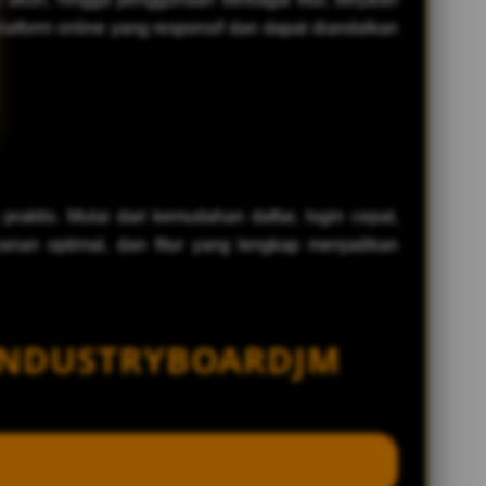
tform online yang responsif dan dapat diandalkan
ktis. Mulai dari kemudahan daftar, login cepat,
yanan optimal, dan fitur yang lengkap menjadikan
TINDUSTRYBOARDJM