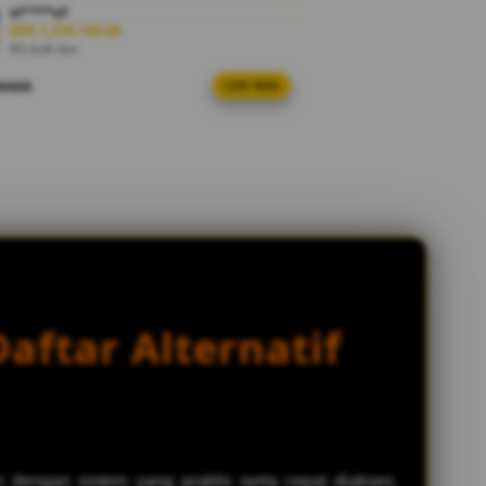
vi****o7
IDR 1,319,144.66
PG Soft Hot
INNER
LIVE FEED
di****n9
IDR 608,592.52
Spin Rush 88
vi****o1
IDR 820,645.34
PG Soft Hot
di****n3
IDR 932,494.98
PG Soft Picks
la****u6
aftar Alternatif
IDR 1,030,717.04
Lucky Twins Nexus
dengan sistem yang praktis serta cepat diakses.