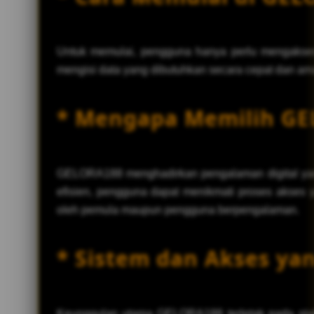
Untuk memulai, pengguna hanya perlu mengakses
mengisi data yang dibutuhkan secara cepat dan ama
* Mengapa Memilih G
GELORA188 menghadirkan pengalaman digital yang 
efisien, pengguna dapat menikmati proses akses 
oleh pemula maupun pengguna berpengalaman.
* Sistem dan Akses yan
Keunggulan utama GELORA188 terletak pada stabili