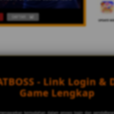
DAFTAR
UPDATE W
BOSS - Link Login & D
Game Lengkap
menawarkan kemudahan dalam proses login dan pendaftaran 