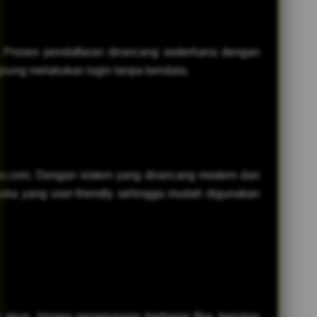
 Proses pendaftaran dirancang sederhana dengan
gsung melakukan login tanpa kendala.
oss.com. Dengan sistem yang dirancang modern dan
muka yang user-friendly sehingga mudah digunakan
 akun, hingga penggunaan berbagai fitur, berjalan