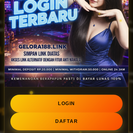
 link resmi GELORA188 melalui perangkat yang digunakan.
n. Setelah akun berhasil dibuat dan aktif, pengguna dapat lan
ELORA188?
lebih terintegrasi berkat kolaborasi strategis dengan oatb
yang cepat, pilihan game yang lengkap, serta tampilan antar
LOGIN
g Stabil
DAFTAR
tas sistemnya. Setiap proses, mulai dari login, pendaftaran