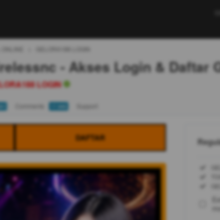
G
 ONLINE
GELORA188 LOGIN
elessnc - Akses Login & Daftar
LORA188 LOGIN
Comments
Support
01
17.945
DAFTAR
Regul
Regu
Inc
GE
Inc
GELO
TO
Inc
GE
oatb
logi
Ex
berb
mo
laya