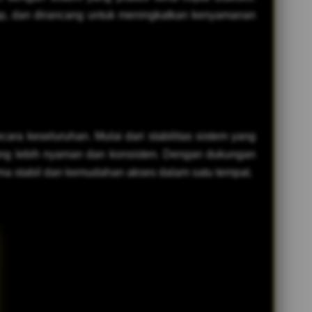
gkap, dan dirancang untuk meningkatkan kenyamanan
ra keseluruhan. Mulai dari stabilitas sistem yang
yang lebih nyaman dan konsisten. Dengan dukungan
rma stabil dan kemudahan akses dalam satu tempat.