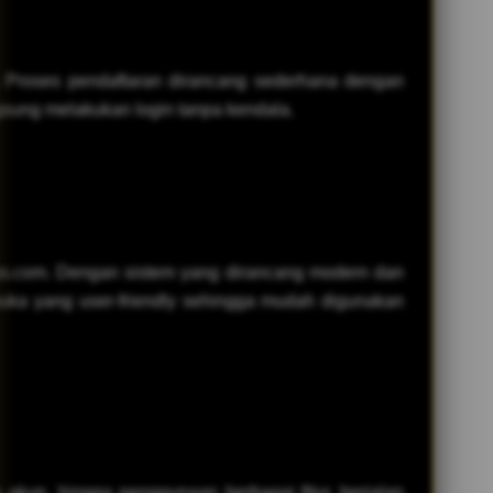
 Proses pendaftaran dirancang sederhana dengan
gsung melakukan login tanpa kendala.
oss.com. Dengan sistem yang dirancang modern dan
muka yang user-friendly sehingga mudah digunakan
 akun, hingga penggunaan berbagai fitur, berjalan