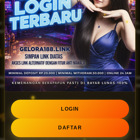
 link resmi GELORA188 melalui perangkat yang digunakan.
n. Setelah akun berhasil dibuat dan aktif, pengguna dapat lan
ELORA188?
lebih terintegrasi berkat kolaborasi strategis dengan oatb
yang cepat, pilihan game yang lengkap, serta tampilan antar
LOGIN
g Stabil
DAFTAR
tas sistemnya. Setiap proses, mulai dari login, pendaftaran