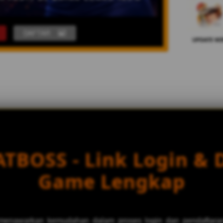
DAFTAR
UPDATE W
BOSS - Link Login & D
Game Lengkap
menawarkan kemudahan dalam proses login dan pendaftaran 