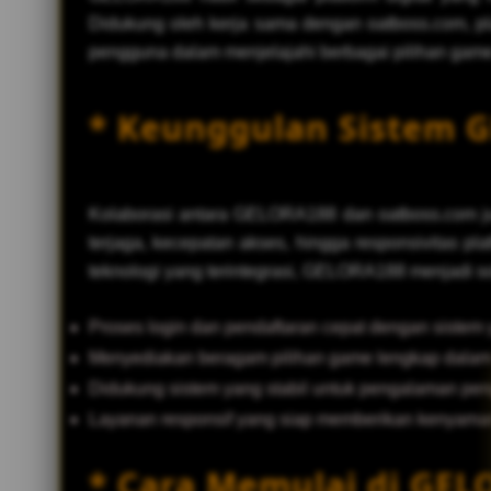
Didukung oleh kerja sama dengan oatboss.com, pla
pengguna dalam menjelajahi berbagai pilihan game
* Keunggulan Sistem 
Kolaborasi antara GELORA188 dan oatboss.com juga
terjaga, kecepatan akses, hingga responsivitas 
teknologi yang terintegrasi, GELORA188 menjadi s
Proses login dan pendaftaran cepat dengan sistem y
Menyediakan beragam pilihan game lengkap dalam 
Didukung sistem yang stabil untuk pengalaman pe
Layanan responsif yang siap memberikan kenyama
* Cara Memulai di GE