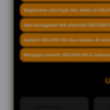
GELORA188 adalah platform yang bekerja sama 
Bagaimana cara login dan daftar di GE
ini bertujuan memberikan akses yang lebih s
Proses login dan pendaftaran di GELORA188
Apa keunggulan link alternatif GELORA1
dapat langsung login melalui link alternatif t
Link alternatif GELORA188 dirancang untuk m
Apakah GELORA188 bisa diakses di sem
stabil, keamanan terjaga, serta kemudahan di
Ya, GELORA188 dapat diakses melalui berbaga
Mengapa memilih GELORA188 & oatboss 
pengguna tetap nyaman baik di Android maup
GELORA188 bersama oatboss menawarkan sistem l
menjadikan platform ini sebagai pilihan yang 
U
Andi Pratama