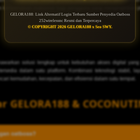
n kenyamanan maksimal bagi pengguna yang menginginkan pla
GELORA188: Link Alternatif Login Terbaru Sumber Penyedia Oatboss
252wirelessnc Resmi dan Terpercaya
© COPYRIGHT 2026 GELORA188 x Seo SWY.
rkan solusi lengkap untuk kebutuhan akses digital yang pra
sedia dalam satu platform. Kombinasi teknologi stabil, la
ri kemudahan, kecepatan, dan efisiensi dalam satu tempat.
tar GELORA188 & COCONU
gan oatboss?