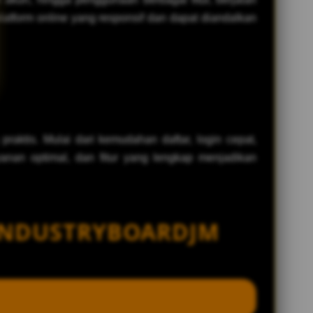
tform online yang responsif dan dapat diandalkan
ktis. Mulai dari kemudahan daftar, login cepat,
yanan optimal, dan fitur yang lengkap menjadikan
TINDUSTRYBOARDJM