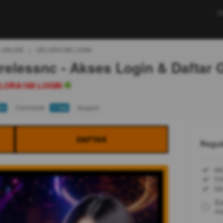
G
 ONLINE
GELORA188 LOGIN
elessnc - Akses Login & Daftar
LORA188 LOGIN
Comments
Support
01
17.945
DAFTAR
Regul
Regu
Inc
GE
Inc
GELO
TO
Inc
GE
oatb
logi
Ex
berb
mo
laya