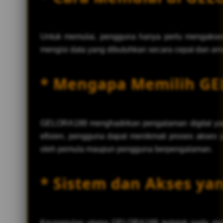
Untuk memulai, pengguna hanya perlu mengakses
mengisi data yang dibutuhkan secara cepat dan ama
* Mengapa Memilih G
GELORA188 menghadirkan pengalaman digital yang 
efisien, pengguna dapat menikmati proses akses 
oleh pemula maupun pengguna berpengalaman.
* Sistem dan Akses yan
Keunggulan utama GELORA188 terletak pada stabili