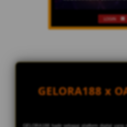
LOGIN
GELORA188 x OAT
GELORA188 hadir sebagai platform digital yang 