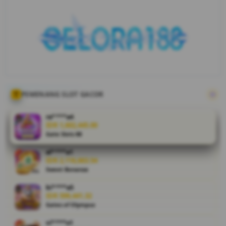
dengan
oatboss.com
untuk
menghadirkan
sistem login
dan daftar
yang mudah,
didukung
berbagai
PEMENANG SLOT GACOR
pilihan game
lengkap
ra****a4
dengan
IDR 1,602,445.00
Gate Slots 88
layanan yang
optimal.
al****a1
IDR 2,116,663.54
V
Sweet Bonanza
i
bi****a5
e
IDR 599,441.32
w
Gates of Olympus
l
i
vi****o1