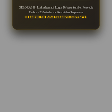
GELORA188: Link Alternatif Login Terbaru Sumber Penyedia
Oatboss 252wirelessnc Resmi dan Terpercaya
© COPYRIGHT 2026 GELORA188 x Seo SWY.