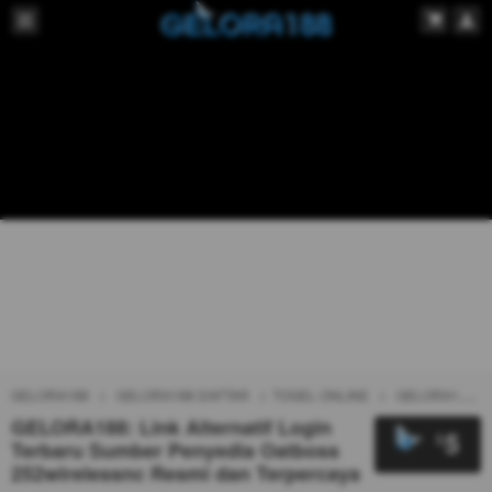
GELORA188
GELORA188 DAFTAR
TOGEL ONLINE
GELORA188 LOGIN
GELORA188: Link Alternatif Login
5
$
Terbaru Sumber Penyedia Oatboss
252wirelessnc Resmi dan Terpercaya