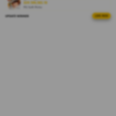
IDR 599,583.18
c
PG Soft Picks
e
n
UPDATE WINNER
LIVE FEED
at****r2
s
IDR 627,997.82
e
PG Soft Hot
d
re****a5
e
IDR 1,024,485.04
t
Spin Rush 88
a
i
la****u9
IDR 797,965.78
l
PG Soft Picks
s
vi****o9
IDR 1,918,804.92
Lucky Twins Nexus