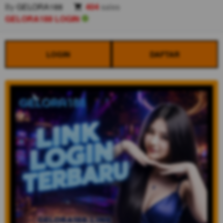
By
GELORA188
404
sales
GELORA188 LOGIN
LOGIN
DAFTAR