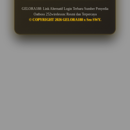
GELORA188: Link Alternatif Login Terbaru Sumber Penyedia
Oatboss 252wirelessnc Resmi dan Terpercaya
© COPYRIGHT 2026 GELORA188 x Seo SWY.