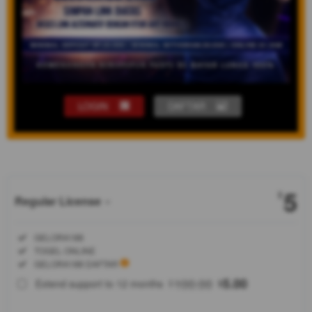
LOGIN
DAFTAR
Show More
5
$
Regular License
Regular
Included:
GELORA188
License
Included:
TOGEL ONLINE
SELECTED
Included:
GELORA188 DAFTAR
88
$
100.00
5.00
Extend support to 12 months
$
$
GELORA188
bekerja sama