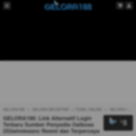
GELORA188
GELORA188 DAFTAR
TOGEL ONLINE
GELORA188 LOGIN
GELORA188: Link Alternatif Login
5
$
Terbaru Sumber Penyedia Oatboss
252wirelessnc Resmi dan Terpercaya