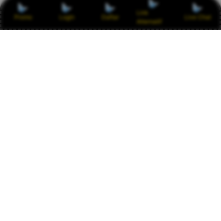
Link
Promo
Login
Daftar
Live Chat
Alternatif