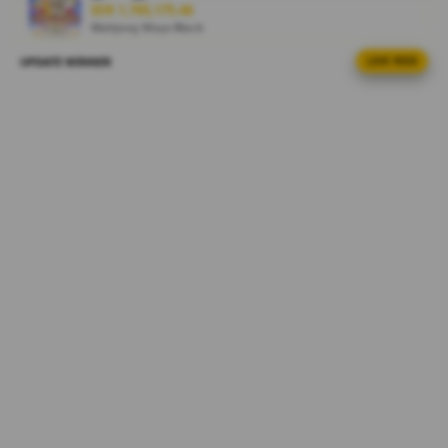
IDR 1,765,175.46
c
Mahjong Ways Black
e
n
UPDATE WINNER
LIVE FEED
bi****a5
s
IDR 1,725,737.56
e
PG Soft Picks
d
ar****o1
e
IDR 1,544,085.42
t
Gates of Olympus
a
i
vi****o3
IDR 1,691,281.16
l
Lucky Twins Nexus
s
la****u9
IDR 1,653,666.94
Gates of Olympus