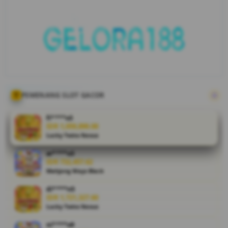
dengan
oatboss.com
untuk
menghadirkan
sistem login
dan daftar
yang mudah,
didukung
berbagai
PEMENANG SLOT GACOR
pilihan game
lengkap
fi****o3
dengan
IDR 1,059,890.00
Lucky Twins Nexus
layanan yang
optimal.
ar****o3
IDR 732,457.62
V
Mahjong Ways Black
i
di****n5
e
IDR 1,721,327.60
w
Lucky Twins Nexus
l
i
ni****o9