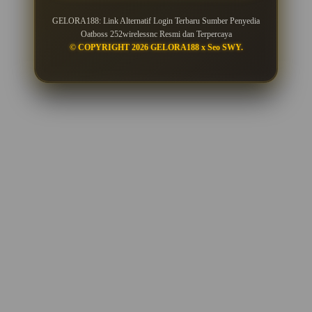
GELORA188: Link Alternatif Login Terbaru Sumber Penyedia
Oatboss 252wirelessnc Resmi dan Terpercaya
© COPYRIGHT 2026 GELORA188 x Seo SWY.