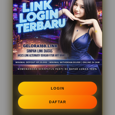
LOGIN
DAFTAR