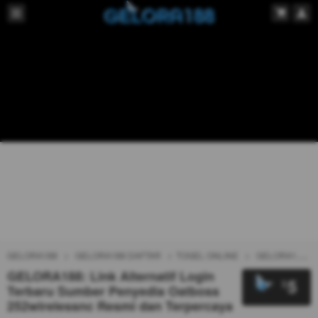
GELORA188
GELORA188 DAFTAR
TOGEL ONLINE
GELORA188 LOGIN
GELORA188: Link Alternatif Login
5
$
Terbaru Sumber Penyedia Oatboss
252wirelessnc Resmi dan Terpercaya