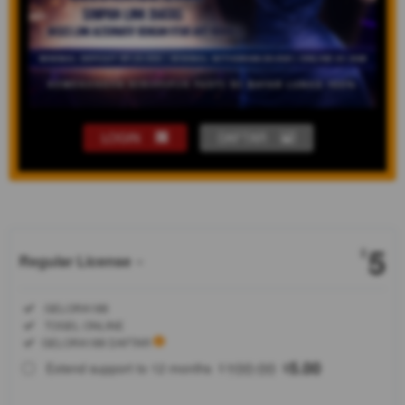
LOGIN
DAFTAR
Show More
5
$
Regular License
Regular
Included:
GELORA188
License
Included:
TOGEL ONLINE
SELECTED
Included:
GELORA188 DAFTAR
88
$
100.00
5.00
Extend support to 12 months
$
$
GELORA188
bekerja sama