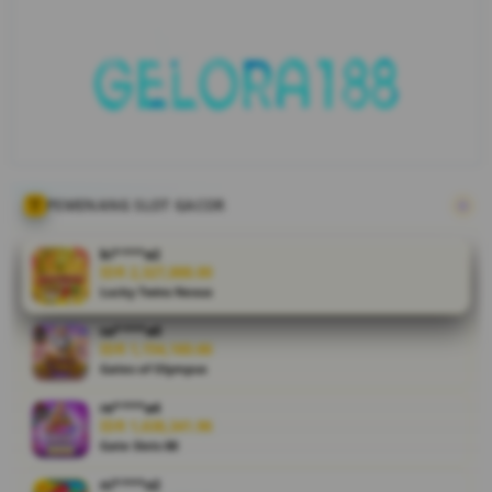
dengan
oatboss.com
untuk
menghadirkan
sistem login
dan daftar
yang mudah,
didukung
berbagai
PEMENANG SLOT GACOR
pilihan game
lengkap
bi****a2
dengan
IDR 2,327,888.00
Lucky Twins Nexus
layanan yang
optimal.
sa****a0
IDR 1,154,160.66
V
Gates of Olympus
i
re****a4
e
IDR 1,638,341.96
w
Gate Slots 88
l
i
ni****o2