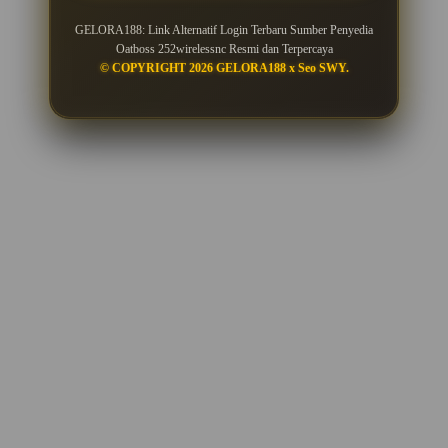
GELORA188: Link Alternatif Login Terbaru Sumber Penyedia
Oatboss 252wirelessnc Resmi dan Terpercaya
© COPYRIGHT 2026 GELORA188 x Seo SWY.