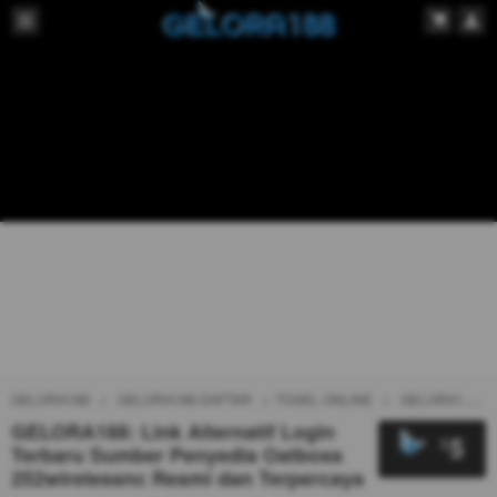
GELORA188
GELORA188 DAFTAR
TOGEL ONLINE
GELORA188 LOGIN
GELORA188: Link Alternatif Login
5
$
Terbaru Sumber Penyedia Oatboss
252wirelessnc Resmi dan Terpercaya