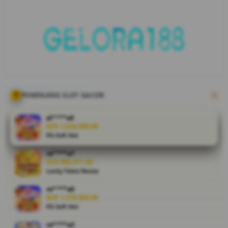
dengan
oatboss.com
untuk
menghadirkan
sistem login
dan daftar
yang mudah,
didukung
berbagai
PEMENANG SLOT GACOR
pilihan game
lengkap
al****a9
dengan
IDR 1,626,098.00
PG Soft Hot
layanan yang
optimal.
ra****a7
IDR 985,471.08
V
Lucky Twins Nexus
i
re****a0
e
IDR 1,578,604.96
w
PG Soft Hot
l
i
ra****a3