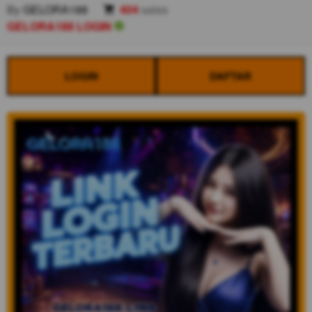
By
GELORA188
404
sales
GELORA188 LOGIN
LOGIN
DAFTAR