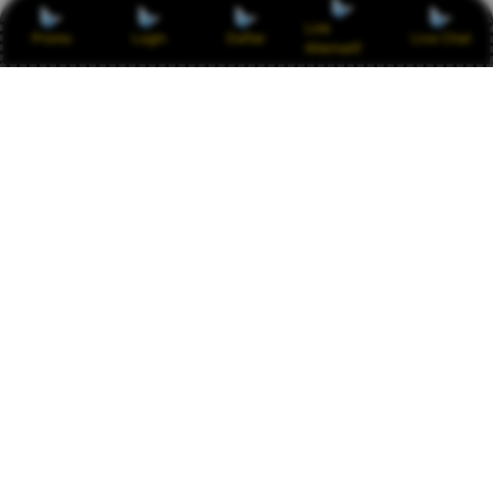
Link
Promo
Login
Daftar
Live Chat
Alternatif