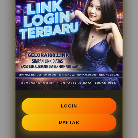
LOGIN
DAFTAR