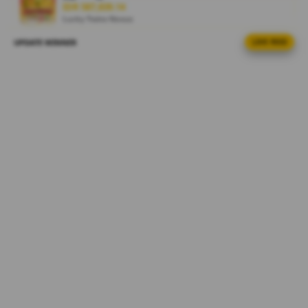
IDR 587,839.14
c
Lucky Twins Nexus
e
n
UPDATE WINNER
LIVE FEED
fi****o7
s
IDR 1,307,422.76
e
Gate Slots 88
d
at****r8
e
IDR 1,078,017.10
t
Lucky Twins Nexus
a
i
ar****o5
IDR 671,570.16
l
Gates of Olympus
s
ar****o0
IDR 793,186.00
Spin Rush 88