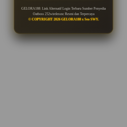
GELORA188: Link Alternatif Login Terbaru Sumber Penyedia
Oatboss 252wirelessnc Resmi dan Terpercaya
© COPYRIGHT 2026 GELORA188 x Seo SWY.