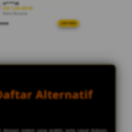
re****a8
IDR 1,280,380.80
Sweet Bonanza
INNER
LIVE FEED
ri****o7
IDR 1,754,283.40
Gate Slots 88
ni****o0
IDR 361,825.82
PG Soft Picks
re****a0
IDR 1,322,223.76
Gate Slots 88
re****a9
aftar Alternatif
IDR 2,091,465.76
Lucky Twins Nexus
dengan sistem yang praktis serta cepat diakses.