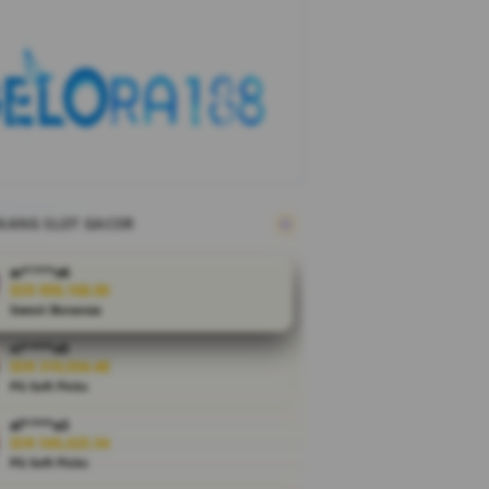
NANG SLOT GACOR
ar****o6
IDR 959,168.00
Sweet Bonanza
vi****o5
IDR 319,934.48
PG Soft Picks
al****a3
IDR 545,625.54
PG Soft Picks