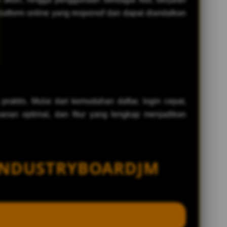
tform online yang responsif dan dapat diandalkan
ktis. Mulai dari kemudahan daftar, login cepat,
yanan optimal, dan fitur yang lengkap menjadikan
TINDUSTRYBOARDJM