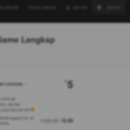
ELORA188
TOGEL ONLINE
DAFTAR
MASUK
 Game Lengkap
5
$
ar License
88
lar License
$
SELECTED
luded:
LORA188
luded:
RA188 bekerja sama dengan
GEL ONLINE
luded:
LORA188 DAFTAR
oss.com untuk menghadirkan sistem
n dan daftar yang mudah, didukung
tend support to 12
100.00
5.00
$
$
agai pilihan game lengkap dengan
nths
nan yang optimal.