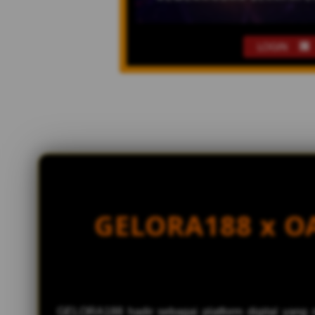
LOGIN
GELORA188 x OAT
GELORA188 hadir sebagai platform digital yang 