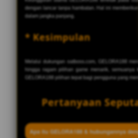
dengan lancar tanpa hambatan. Hal ini memberika
dalam jangka panjang.
* Kesimpulan
Melalui dukungan oatboss.com, GELORA188 menawa
hingga ragam pilihan game menarik, semuanya ter
GELORA188 pilihan tepat bagi pengguna yang menca
Pertanyaan Sepu
Apa itu GELORA188 & hubungannya den