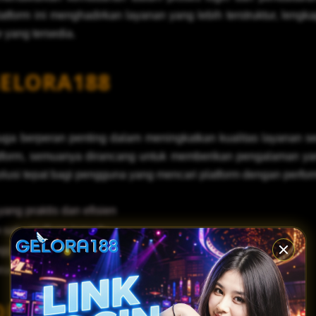
tform ini menghadirkan layanan yang lebih terstruktur, len
 yang tersedia.
GELORA188
 berperan penting dalam meningkatkan kualitas layanan seca
platform, semuanya dirancang untuk memberikan pengalaman 
olusi tepat bagi pengguna yang mencari platform dengan perfo
ang praktis dan efisien
satu platform terpadu
nggunaan yang lancar
nan bagi setiap pengguna
LORA188