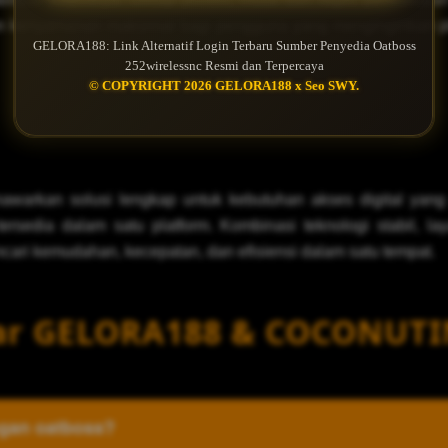
n kenyamanan maksimal bagi pengguna yang menginginkan pla
GELORA188: Link Alternatif Login Terbaru Sumber Penyedia Oatboss
252wirelessnc Resmi dan Terpercaya
© COPYRIGHT 2026 GELORA188 x Seo SWY.
rkan solusi lengkap untuk kebutuhan akses digital yang pra
sedia dalam satu platform. Kombinasi teknologi stabil, la
ri kemudahan, kecepatan, dan efisiensi dalam satu tempat.
tar GELORA188 & COCONU
gan oatboss?