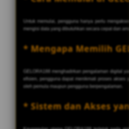
Untuk memulai, pengguna hanya perlu mengakses
mengisi data yang dibutuhkan secara cepat dan ama
* Mengapa Memilih G
GELORA188 menghadirkan pengalaman digital yang 
efisien, pengguna dapat menikmati proses akses 
oleh pemula maupun pengguna berpengalaman.
* Sistem dan Akses yan
Keunggulan utama GELORA188 terletak pada stabili