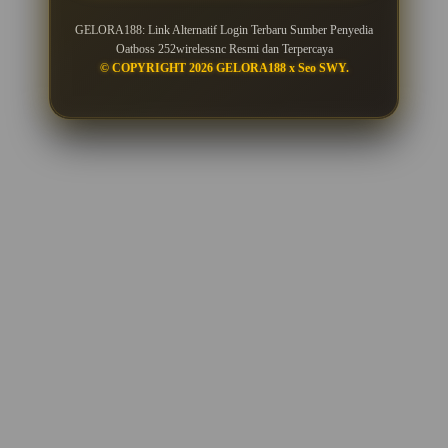
GELORA188: Link Alternatif Login Terbaru Sumber Penyedia
Oatboss 252wirelessnc Resmi dan Terpercaya
© COPYRIGHT 2026 GELORA188 x Seo SWY.