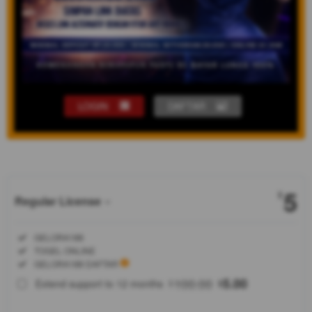
LOGIN
DAFTAR
Show More
5
$
Regular License
Regular
Included:
GELORA188
License
Included:
TOGEL ONLINE
SELECTED
Included:
GELORA188 DAFTAR
88
$
100.00
5.00
Extend support to 12 months
$
$
GELORA188
bekerja sama