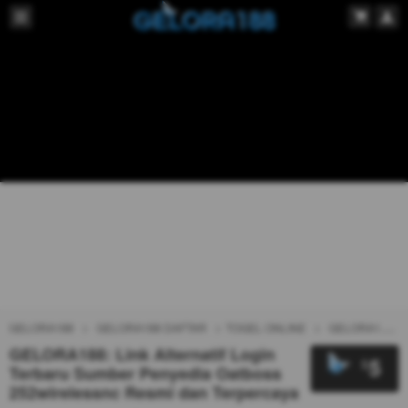
GELORA188
GELORA188 DAFTAR
TOGEL ONLINE
GELORA188 LOGIN
GELORA188: Link Alternatif Login
5
$
Terbaru Sumber Penyedia Oatboss
252wirelessnc Resmi dan Terpercaya