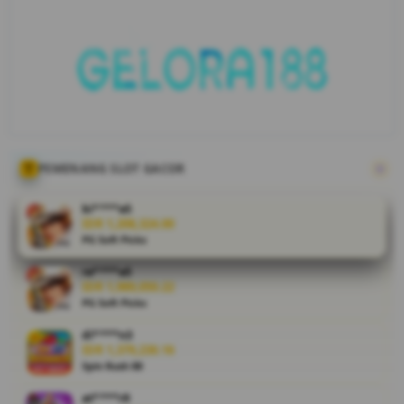
dengan
oatboss.com
untuk
menghadirkan
sistem login
dan daftar
yang mudah,
didukung
berbagai
PEMENANG SLOT GACOR
pilihan game
lengkap
bi****a5
dengan
IDR 1,208,324.00
PG Soft Picks
layanan yang
optimal.
ra****a5
IDR 1,989,050.22
V
PG Soft Picks
i
di****n3
e
IDR 1,379,230.16
w
Spin Rush 88
l
i
at****r9