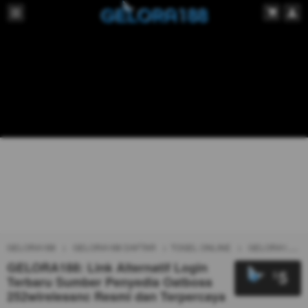
GELORA188
GELORA188 DAFTAR
TOGEL ONLINE
GELORA188 LOGIN
GELORA188: Link Alternatif Login
5
$
Terbaru Sumber Penyedia Oatboss
252wirelessnc Resmi dan Terpercaya