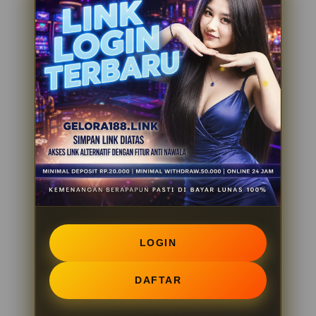
LOGIN
DAFTAR