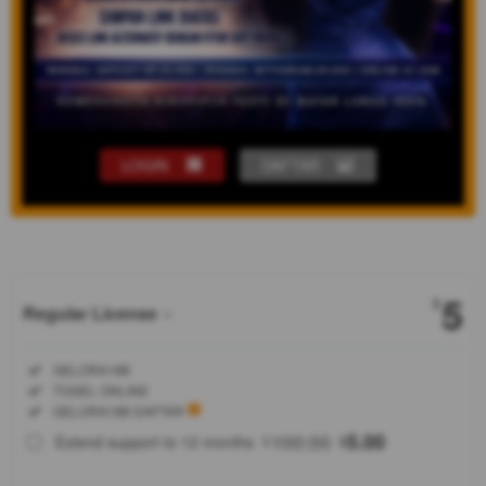
LOGIN
DAFTAR
Show More
5
$
Regular License
Regular
Included:
GELORA188
License
Included:
TOGEL ONLINE
SELECTED
Included:
GELORA188 DAFTAR
88
$
100.00
5.00
Extend support to 12 months
$
$
GELORA188
bekerja sama