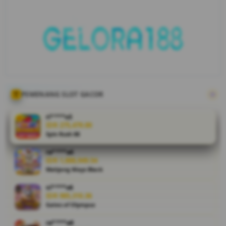
dengan
oatboss.com
untuk
menghadirkan
sistem login
dan daftar
yang mudah,
didukung
berbagai
PEMENANG SLOT GACOR
pilihan game
lengkap
ri****o3
dengan
IDR 275,479.00
Spin Rush 88
layanan yang
optimal.
ra****a6
IDR 1,888,949.54
V
Mahjong Ways Black
i
vi****o6
e
IDR 985,310.36
w
Gates of Olympus
l
i
ra****a8