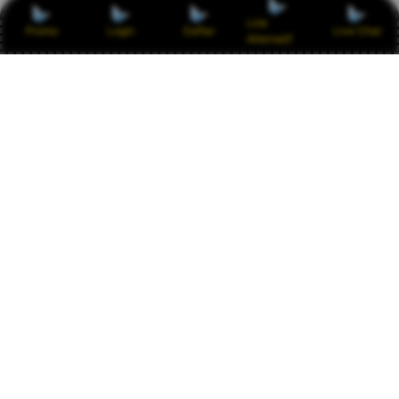
Link
Promo
Login
Daftar
Live Chat
Alternatif