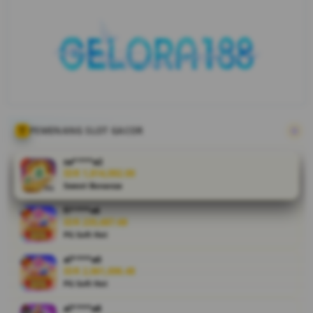
dengan
oatboss.com
untuk
menghadirkan
sistem login
dan daftar
yang mudah,
didukung
berbagai
PEMENANG SLOT GACOR
pilihan game
lengkap
sa****a2
dengan
IDR 1,814,092.00
Sweet Bonanza
layanan yang
optimal.
fi****o6
IDR 235,687.68
V
PG Soft Hot
i
al****a0
e
IDR 2,061,696.48
w
PG Soft Hot
l
i
al****a8