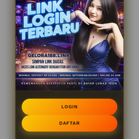
LOGIN
DAFTAR