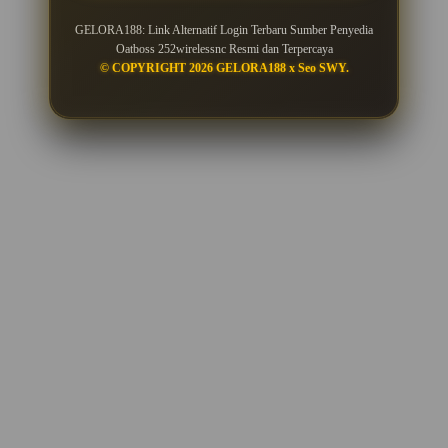
GELORA188: Link Alternatif Login Terbaru Sumber Penyedia
Oatboss 252wirelessnc Resmi dan Terpercaya
© COPYRIGHT 2026 GELORA188 x Seo SWY.