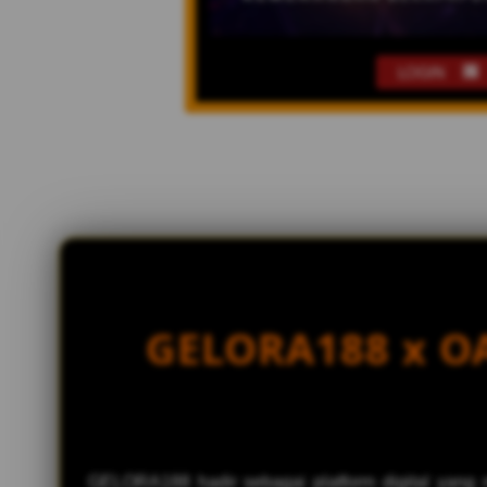
LOGIN
GELORA188 x OAT
GELORA188 hadir sebagai platform digital yang 