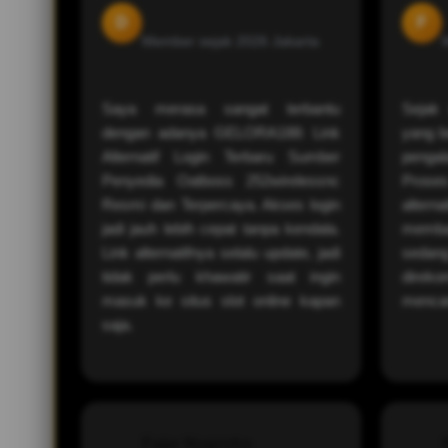
D
F
Member sejak 2026
Jakarta
Saya merasa sangat terbantu
Sejak
dengan adanya GELORA188: Link
yang b
Alternatif Login Terbaru Sumber
pengal
Penyedia Oatboss 252wirelessnc
Prose
Resmi dan Terpercaya. Akses login
alter
jadi jauh lebih cepat tanpa kendala.
memba
Link alternatifnya selalu update, jadi
sedan
tidak perlu khawatir saat ingin
direk
masuk ke situs slot online kapan
mencar
saja.
Fajar Nugroho