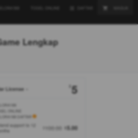
ELORA188
TOGEL ONLINE
DAFTAR
MASUK
 Game Lengkap
5
$
ar License
88
lar License
$
SELECTED
luded:
LORA188
luded:
RA188 bekerja sama dengan
GEL ONLINE
luded:
LORA188 DAFTAR
oss.com untuk menghadirkan sistem
n dan daftar yang mudah, didukung
tend support to 12
100.00
5.00
$
$
agai pilihan game lengkap dengan
nths
nan yang optimal.