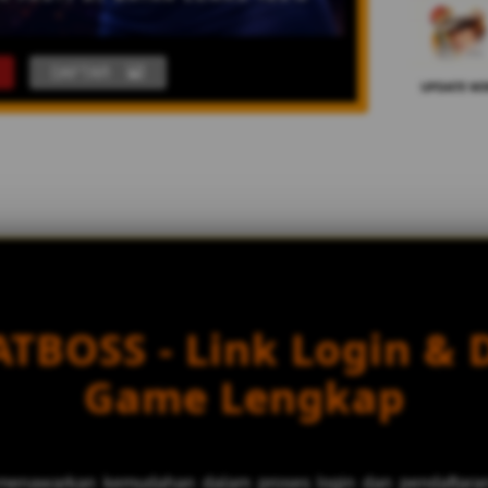
DAFTAR
UPDATE W
BOSS - Link Login & D
Game Lengkap
menawarkan kemudahan dalam proses login dan pendaftaran 