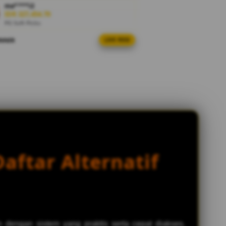
ma****i2
IDR 327,454.70
PG Soft Picks
INNER
LIVE FEED
di****n7
IDR 514,181.00
Mahjong Ways Black
fi****o9
IDR 1,826,998.54
Lucky Twins Nexus
ni****o3
IDR 1,968,847.06
Gates of Olympus
ka****u4
aftar Alternatif
IDR 627,805.94
PG Soft Picks
dengan sistem yang praktis serta cepat diakses.