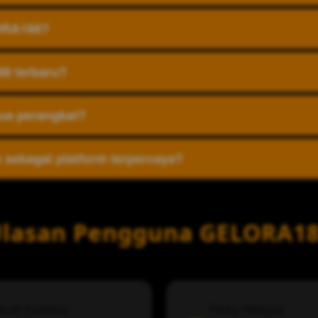
dengan oatboss untuk menyediakan link alternatif login 
LORA188?
tabil, aman, serta memudahkan pengguna dalam mengakses s
 sangat mudah dan cepat. Pengguna hanya perlu mengisi 
88 terbaru?
erbaru yang tersedia untuk mulai mengakses semua fitur.
emastikan akses tetap lancar meskipun terjadi pembatasan
ua perangkat?
gunakan di berbagai perangkat.
i perangkat seperti desktop, smartphone, dan tablet. T
sebagai platform terpercaya?
un iOS.
ogin yang praktis, link alternatif terbaru yang selalu dip
aman, resmi, dan terpercaya untuk bermain slot online.
lasan Pengguna GELORA1
Budi Santoso
Rizky Hidayat