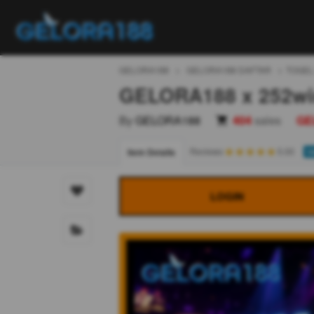
GELORA188
GELORA188 DAFTAR
TOGEL
GELORA188 x 252wir
By
GELORA188
404
sales
GE
5.00
Reviews
5.00
Item Details
10
stars
LOGIN