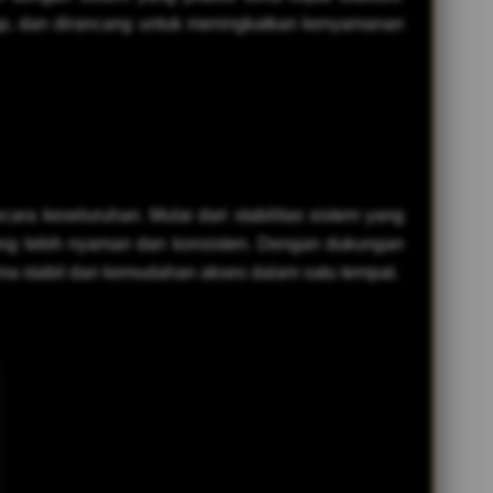
gkap, dan dirancang untuk meningkatkan kenyamanan
ra keseluruhan. Mulai dari stabilitas sistem yang
yang lebih nyaman dan konsisten. Dengan dukungan
rma stabil dan kemudahan akses dalam satu tempat.