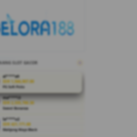
NANG SLOT GACOR
al****a9
IDR 1,566,907.00
PG Soft Picks
ma****i3
IDR 2,335,700.30
Sweet Bonanza
la****u2
IDR 421,171.68
Mahjong Ways Black