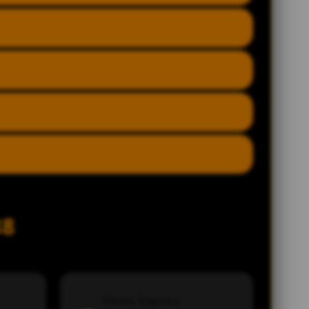
terbaru yang resmi dan terpercaya. Kolaborasi
itus slot online tanpa kendala.
data yang diperlukan saat daftar, kemudian
. Keunggulannya meliputi akses cepat, sistem
ampilan yang responsif memastikan pengalaman
erbarui, serta layanan yang responsif. Hal ini
88
Dimas Saputra