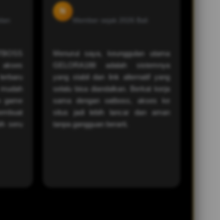
N
dan
Member sejak 2026
Bali
BOSS
Menurut saya, keunggulan utama
akses
GELORA188 adalah sistemnya
terbaru
yang stabil dan link alternatif yang
mudah
selalu bisa diandalkan. Berkat kerja
an game
sama dengan oatboss, akses ke
membuat
situs jadi lebih lancar dan aman
ih seru
tanpa gangguan berarti.