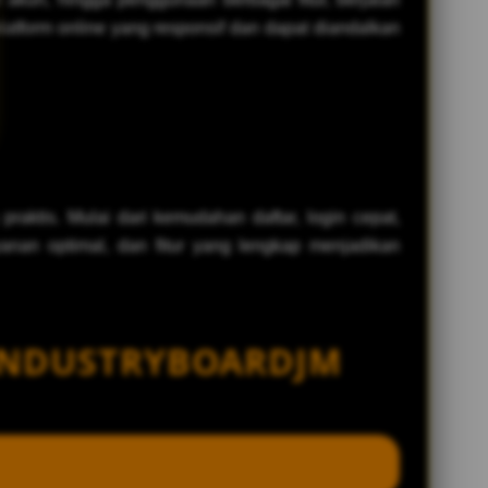
tform online yang responsif dan dapat diandalkan
ktis. Mulai dari kemudahan daftar, login cepat,
yanan optimal, dan fitur yang lengkap menjadikan
TINDUSTRYBOARDJM