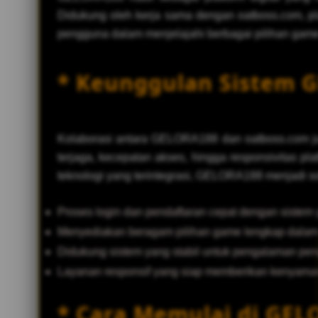
Didukung oleh kerja sama dengan oatboss.com, pla
pengguna dalam menjelajahi berbagai pilihan game
* Keunggulan Sistem 
Kolaborasi antara GELORA188 dan oatboss.com juga
terjaga, kecepatan akses, hingga responsivitas 
teknologi yang terintegrasi, GELORA188 menjadi s
Proses login dan pendaftaran cepat dengan sistem y
Menyediakan beragam pilihan game lengkap dalam 
Didukung sistem yang stabil untuk pengalaman pe
Layanan responsif yang siap memberikan kenyama
* Cara Memulai di GE