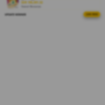
IDR 195,591.32
c
Sweet Bonanza
e
n
UPDATE WINNER
LIVE FEED
sa****a4
s
IDR 1,519,813.42
e
Spin Rush 88
d
ra****a4
e
IDR 520,013.66
t
Spin Rush 88
a
i
ni****o5
IDR 1,401,001.16
l
Mahjong Ways Black
s
al****a3
IDR 905,198.00
Sweet Bonanza