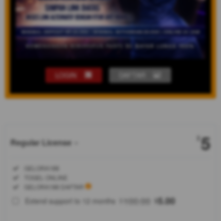
LOGIN
DAFTAR
Show More
5
$
Regular License
Regular
Included:
GELORA188
License
Included:
TOGEL ONLINE
SELECTED
Included:
GELORA188 DAFTAR
88
$
100.00
5.00
Extend support to 12 months
$
$
GELORA188
bekerja sama