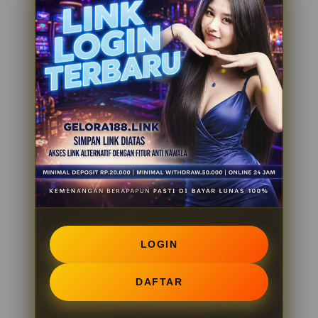
LOGIN
DAFTAR